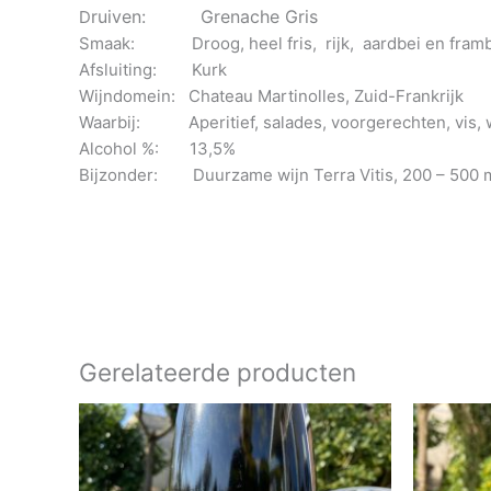
ruiven: Grenache Gris
D
Smaak: Droog, heel fris, rijk, aardbei en fram
Afsluiting: Kurk
Wijndomein: Chateau Martinolles, Zuid-Frankrijk
Waarbij: Aperitief, salades, voorgerechten, vis, wi
Alcohol %: 13,5%
Bijzonder: Duurzame wijn Terra Vitis, 200 – 500 met
Gerelateerde producten