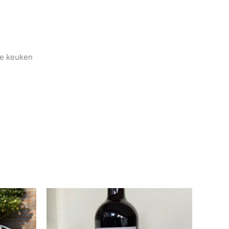
he keuken