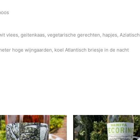
boos
t vlees, geitenkaas, vegetarische gerechten, hapjes, Aziatisc
er hoge wijngaarden, koel Atlantisch briesje in de nacht