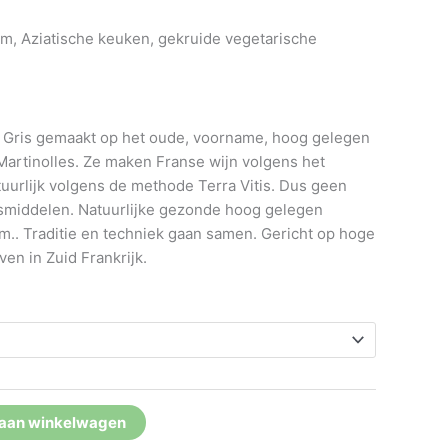
zalm, Aziatische keuken, gekruide vegetarische
e Gris gemaakt op het oude, voorname, hoog gelegen
Martinolles. Ze maken Franse wijn volgens het
tuurlijk volgens de methode Terra Vitis. Dus geen
gsmiddelen. Natuurlijke gezonde hoog gelegen
m.. Traditie en techniek gaan samen. Gericht op hoge
even in Zuid Frankrijk.
aan winkelwagen