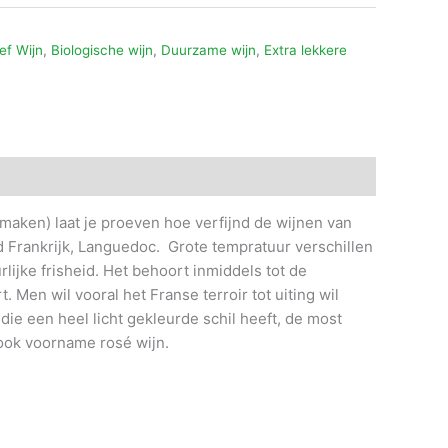
ef Wijn
,
Biologische wijn
,
Duurzame wijn
,
Extra lekkere
 maken) laat je proeven hoe verfijnd de wijnen van
id Frankrijk, Languedoc. Grote tempratuur verschillen
lijke frisheid. Het behoort inmiddels tot de
 Men wil vooral het Franse terroir tot uiting wil
ie een heel licht gekleurde schil heeft, de most
n ook voorname rosé wijn.