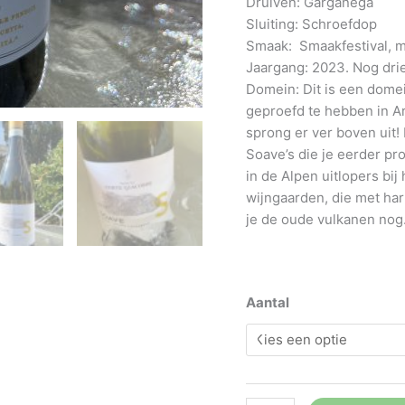
Druiven: Garganega
Sluiting: Schroefdop
Smaak: Smaakfestival, me
Jaargang: 2023. Nog drie
Domein: Dit is een dome
geproefd te hebben in A
sprong er ver boven uit! 
Soave’s die je eerder pro
in de Alpen uitlopers bij
wijngaarden, die met har
je de oude vulkanen nog
Aantal