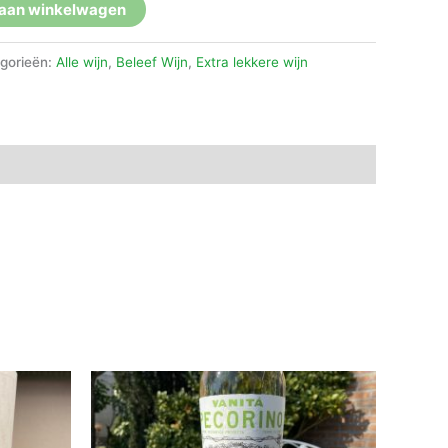
aan winkelwagen
gorieën:
Alle wijn
,
Beleef Wijn
,
Extra lekkere wijn