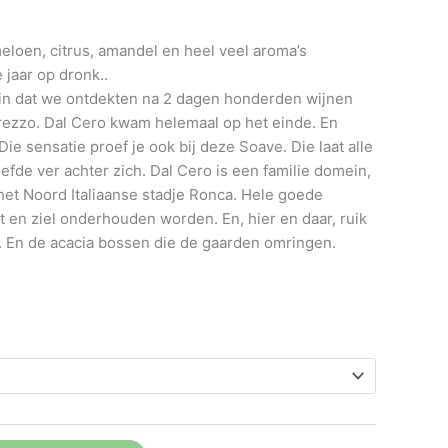
loen, citrus, amandel en heel veel aroma’s
 jaar op dronk..
in dat we ontdekten na 2 dagen honderden wijnen
rezzo. Dal Cero kwam helemaal op het einde. En
Die sensatie proef je ook bij deze Soave. Die laat alle
efde ver achter zich. Dal Cero is een familie domein,
 het Noord Italiaanse stadje Ronca. Hele goede
t en ziel onderhouden worden. En, hier en daar, ruik
. En de acacia bossen die de gaarden omringen.